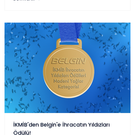
İKMİB'den Belgin'e İhracatın Yıldızları
Ödülü!