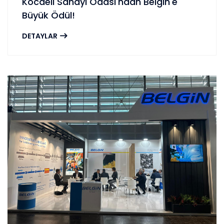
Kocaeli Sanayi Odası'ndan Belgin'e
Büyük Ödül!
DETAYLAR