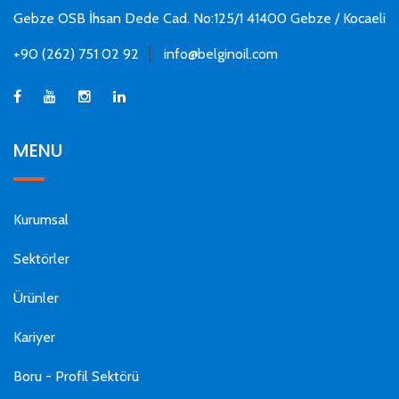
Gebze OSB İhsan Dede Cad. No:125/1 41400 Gebze / Kocaeli
+90 (262) 751 02 92
info@belginoil.com
MENU
Kurumsal
Sektörler
Ürünler
Kariyer
Boru - Profil Sektörü