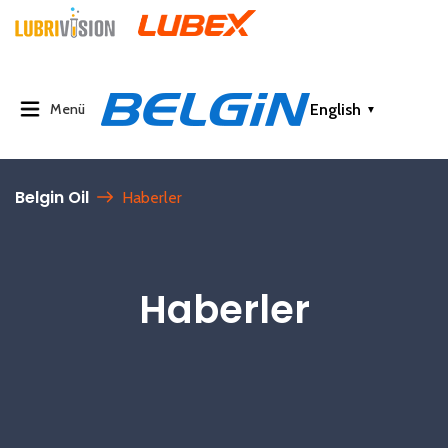
English
Menü
▼
Belgin Oil
Haberler
Haberler