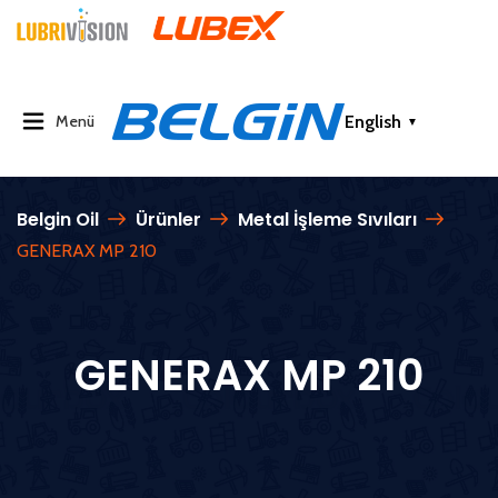
English
Menü
▼
Belgin Oil
Ürünler
Metal İşleme Sıvıları
GENERAX MP 210
GENERAX MP 210