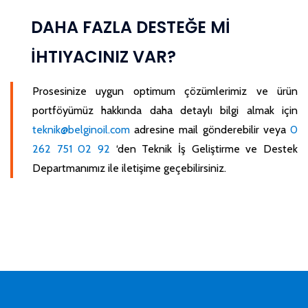
DAHA FAZLA DESTEĞE Mİ
İHTIYACINIZ VAR?
Prosesinize uygun optimum çözümlerimiz ve ürün
portföyümüz hakkında daha detaylı bilgi almak için
teknik@belginoil.com
adresine mail gönderebilir veya
0
262 751 02 92
‘den Teknik İş Geliştirme ve Destek
Departmanımız ile iletişime geçebilirsiniz.