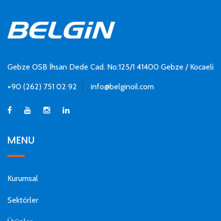
Gebze OSB İhsan Dede Cad. No:125/1 41400 Gebze / Kocaeli
+90 (262) 751 02 92
info@belginoil.com
MENU
Kurumsal
Sektörler