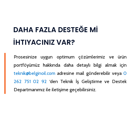
DAHA FAZLA DESTEĞE Mİ
İHTIYACINIZ VAR?
Prosesinize uygun optimum çözümlerimiz ve ürün
portföyümüz hakkında daha detaylı bilgi almak için
teknik@belginoil.com
adresine mail gönderebilir veya
0
262 751 02 92
‘den Teknik İş Geliştirme ve Destek
Departmanımız ile iletişime geçebilirsiniz.