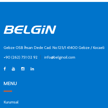
Gebze OSB İhsan Dede Cad. No:125/1 41400 Gebze / Kocaeli
+90 (262) 751 02 92
info@belginoil.com
MENU
Kurumsal