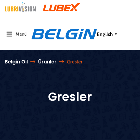
English
Menü
▼
Belgin Oil
Ürünler
Gresler
Gresler